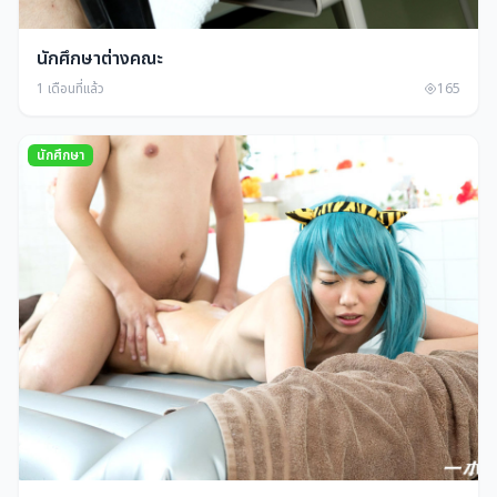
นักศึกษาต่างคณะ
1 เดือนที่แล้ว
165
นักศึกษา