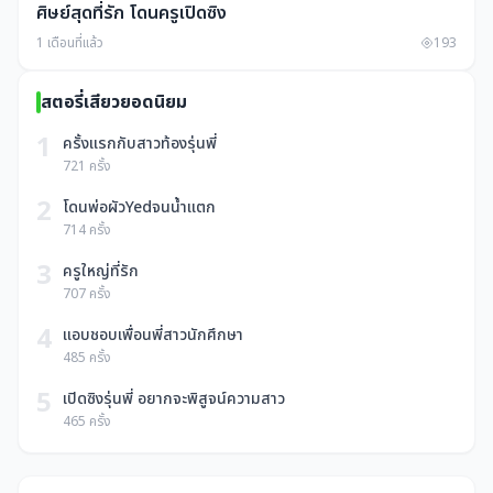
ศิษย์สุดที่รัก โดนครูเปิดซิง
1 เดือนที่แล้ว
193
สตอรี่เสียวยอดนิยม
1
ครั้งแรกกับสาวท้องรุ่นพี่
721 ครั้ง
2
โดนพ่อผัวYedจนน้ำแตก
714 ครั้ง
3
ครูใหญ่ที่รัก
707 ครั้ง
4
แอบชอบเพื่อนพี่สาวนักศึกษา
485 ครั้ง
5
เปิดซิงรุ่นพี่ อยากจะพิสูจน์ความสาว
465 ครั้ง