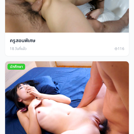
ครูสอนพิเศษ
18 วันที่แล้ว
116
นักศึกษา