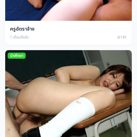
ครูอัตราจ้าง
1 เดือนที่แล้ว
181
นักศึกษา