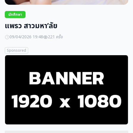
นักศึกษา
แพรว สาวมหา’ลัย
09/04/2026 19:48
221 ครั้ง
Sponsored