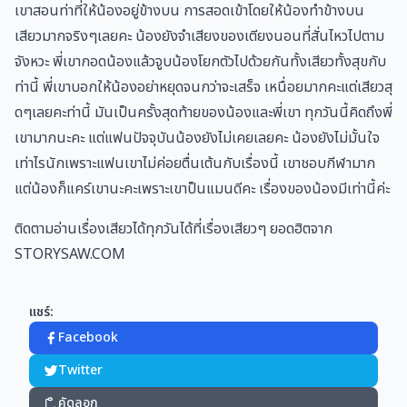
เขาสอนท่าที่ให้น้องอยู่ข้างบน การสอดเข้าโดยให้น้องทำข้างบน
เสียวมากจริงๆเลยคะ น้องยังจำเสียงของเตียงนอนที่สั่นไหวไปตาม
จังหวะ พี่เขากอดน้องแล้วจูบน้องโยกตัวไปด้วยกันทั้งเสียวทั้งสุขกับ
ท่านี้ พี่เขาบอกให้น้องอย่าหยุดจนกว่าจะเสร็จ เหนื่อยมากคะแต่เสียวสุ
ดๆเลยคะท่านี้ มันเป็นครั้งสุดท้ายของน้องและพี่เขา ทุกวันนี้คิดถึงพี่
เขามากนะคะ แต่แฟนปัจจุบันน้องยังไม่เคยเลยคะ น้องยังไม่มั้นใจ
เท่าไรนักเพราะแฟนเขาไม่ค่อยตื่นเต้นกับเรื่องนี้ เขาชอบกีฬามาก
แต่น้องก็แคร์เขานะคะเพราะเขาป็นแมนดีคะ เรื่องของน้องมีเท่านี้ค่ะ
ติดตามอ่านเรื่องเสียวได้ทุกวันได้ที่เรื่องเสียวๆ ยอดฮิตจาก
STORYSAW.COM
แชร์:
Facebook
Twitter
คัดลอก