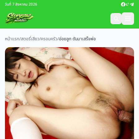
วันที่ 7 สิงหาคม 2026
หน้าแรก
/
สตอรี่เสียว
/
ครอบครัว
/
อ่อยลูก ดันมาเสร็จพ่อ