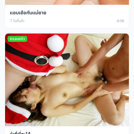
แอบเย้อกับแม่ยาย
7 วันที่แล้ว
98
ครอบครัว