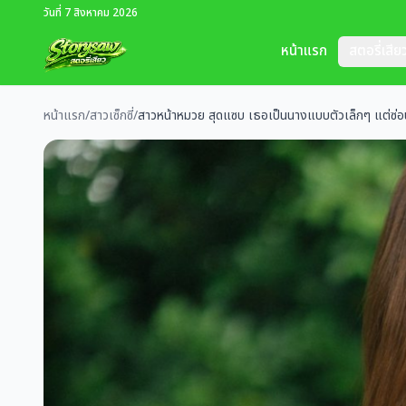
วันที่ 7 สิงหาคม 2026
หน้าแรก
สตอรี่เสีย
หน้าแรก
/
สาวเซ็กซี่
/
สาวหน้าหมวย สุดแซบ เธอเป็นนางแบบตัวเล็กๆ แต่ซ่อ