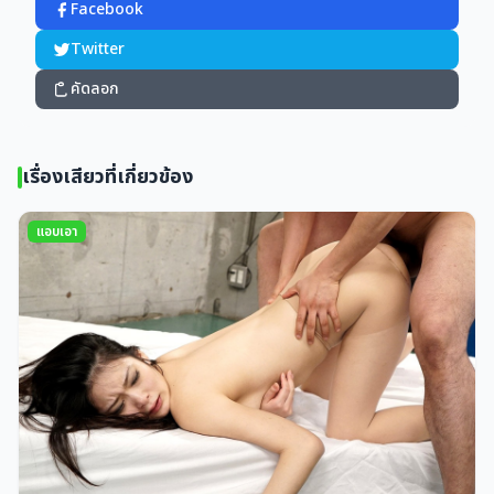
Facebook
Twitter
คัดลอก
เรื่องเสียวที่เกี่ยวข้อง
แอบเอา