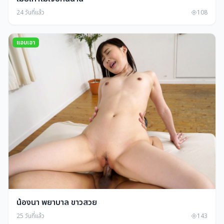
24 วันที่แล้ว
108
แอบเอา
น้องนา พยาบาล ขาวสวย
25 วันที่แล้ว
143