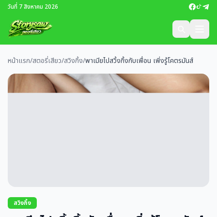
วันที่ 7 สิงหาคม 2026
หน้าแรก
/
สตอรี่เสียว
/
สวิงกิ้ง
/
พาเมียไปสวิ้งกิ้งกับเพื่อน เพิ่งรู้โคตรมันส์
สวิงกิ้ง