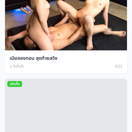
เมียลองทอม สุดท้ายสวิง
2 วันที่แล้ว
23
สวิงกิ้ง