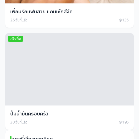
เพื่อนรักแฟนสวย แถมเซ็กส์จัด
26 วันที่แล้ว
135
สวิงกิ้ง
ปั๊มน้ำมันครอบครัว
30 วันที่แล้ว
195
สตอรี่เสียวยอดนิยม