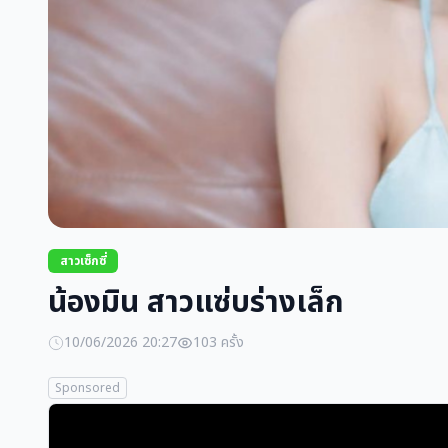
สาวเซ็กซี่
น้องมิน สาวแซ่บร่างเล็ก
10/06/2026 20:27
103 ครั้ง
Sponsored