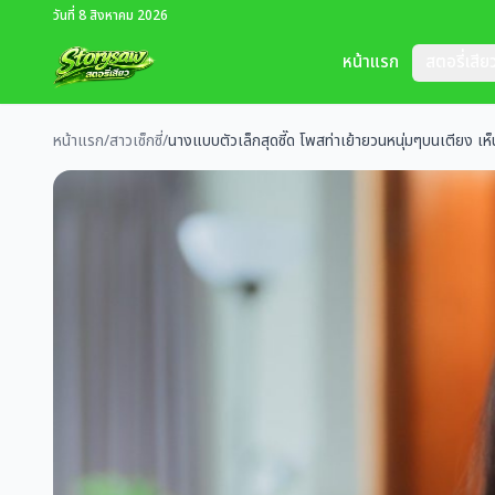
วันที่ 8 สิงหาคม 2026
หน้าแรก
สตอรี่เสีย
หน้าแรก
/
สาวเซ็กซี่
/
นางแบบตัวเล็กสุดซี๊ด โพสท่าเย้ายวนหนุ่มๆบนเตียง เ