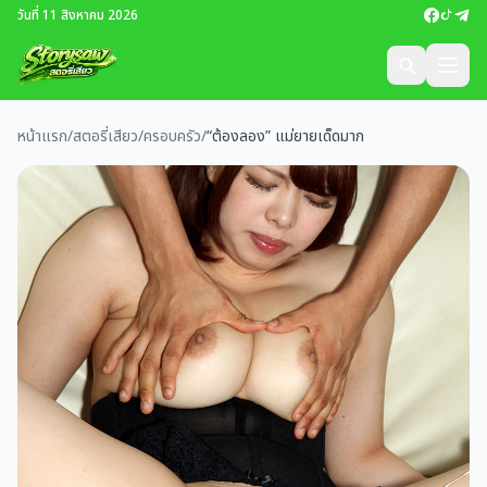
วันที่ 11 สิงหาคม 2026
หน้าแรก
/
สตอรี่เสียว
/
ครอบครัว
/
“ต้องลอง” แม่ยายเด็ดมาก