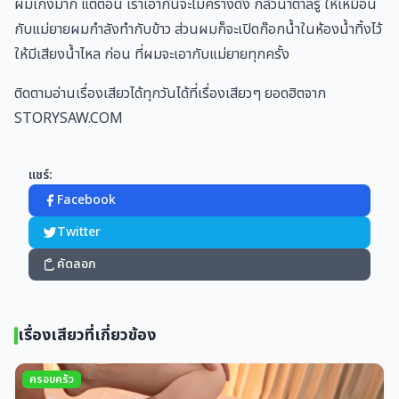
ผมเก่งมาก แต่ตอน เราเอากันจะไม่ครางดัง กลัวน้ำตาลรู้ ให้เหมือน
กับแม่ยายผมกำลังทำกับข้าว ส่วนผมก็จะเปิดก๊อกน้ำในห้องน้ำทิ้งไว้
ให้มีเสียงน้ำไหล ก่อน ที่ผมจะเอากับแม่ยายทุกครั้ง
ติดตามอ่านเรื่องเสียวได้ทุกวันได้ที่เรื่องเสียวๆ ยอดฮิตจาก
STORYSAW.COM
แชร์:
Facebook
Twitter
คัดลอก
เรื่องเสียวที่เกี่ยวข้อง
ครอบครัว