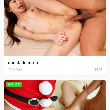
แอบเย้อกับแม่ยาย
11 วันที่แล้ว
109
ครอบครัว