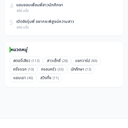
4
แอบชอบเพื่อนพี่สาวนักศึกษา
486 ครั้ง
5
เปิดซิงรุ่นพี่ อยากจะพิสูจน์ความสาว
466 ครั้ง
หมวดหมู่
สตอรี่เสียว
สาวเซ็กซี่
แจกวาร์ป
(113)
(28)
(86)
ครั่งแรก
ครอบครัว
นักศึกษา
(10)
(33)
(13)
แอบเอา
สวิงกิ้ง
(46)
(11)