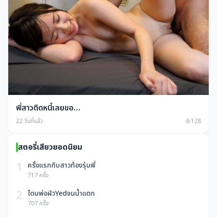
พี่สาวติดหนี้เลยขอ…
22 วันที่แล้ว
128
สตอรี่เสียวยอดนิยม
1
ครั้งแรกกับสาวท้องรุ่นพี่
717 ครั้ง
2
โดนพ่อผัวYedจนน้ำแตก
707 ครั้ง