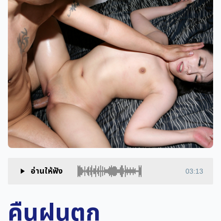
อ่านให้ฟัง
03:13
คืนฝนตก