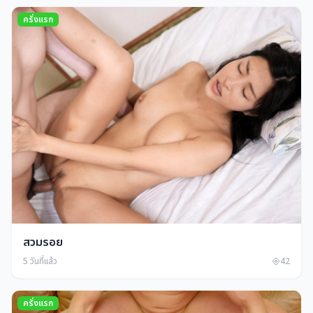
ครั่งแรก
สวมรอย
5 วันที่แล้ว
42
ครั่งแรก