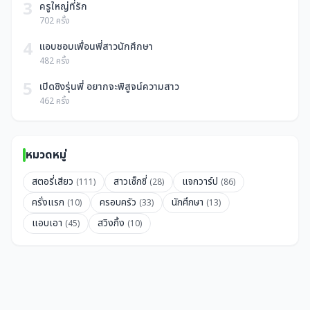
3
ครูใหญ่ที่รัก
702 ครั้ง
4
แอบชอบเพื่อนพี่สาวนักศึกษา
482 ครั้ง
5
เปิดซิงรุ่นพี่ อยากจะพิสูจน์ความสาว
462 ครั้ง
หมวดหมู่
สตอรี่เสียว
สาวเซ็กซี่
แจกวาร์ป
(111)
(28)
(86)
ครั่งแรก
ครอบครัว
นักศึกษา
(10)
(33)
(13)
แอบเอา
สวิงกิ้ง
(45)
(10)