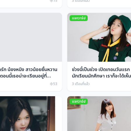
75
3 เดือนที่แล้ว
แจกวาร์ป
ารัก น้องหนิง สาวน้อยยิ้มหวาน
ช่วงนี้เป็นช่วง เปิดเทอมวันแร
อนนี้เธอน่าจะเรียนอยู่ที่
นักเรียนนักศึกษา เราก็จะได้เห็
ญบุรี อยากได้วาร์ปใช้มั้ย จัด
ยูนิฟอร์ม น่ารักๆ กันทั่วประเทศ
53
3 เดือนที่แล้ว
อบอุ่นหัวใจจริงๆ
แจกวาร์ป