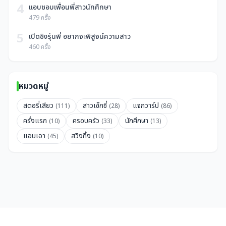
4
แอบชอบเพื่อนพี่สาวนักศึกษา
479 ครั้ง
5
เปิดซิงรุ่นพี่ อยากจะพิสูจน์ความสาว
460 ครั้ง
หมวดหมู่
สตอรี่เสียว
สาวเซ็กซี่
แจกวาร์ป
(111)
(28)
(86)
ครั่งแรก
ครอบครัว
นักศึกษา
(10)
(33)
(13)
แอบเอา
สวิงกิ้ง
(45)
(10)