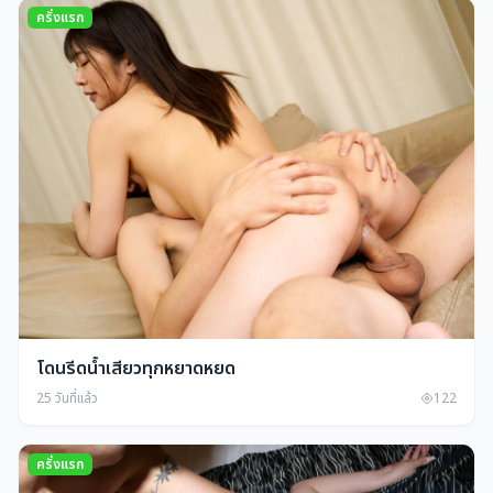
ครั่งแรก
โดนรีดน้ำเสียวทุกหยาดหยด
25 วันที่แล้ว
122
ครั่งแรก