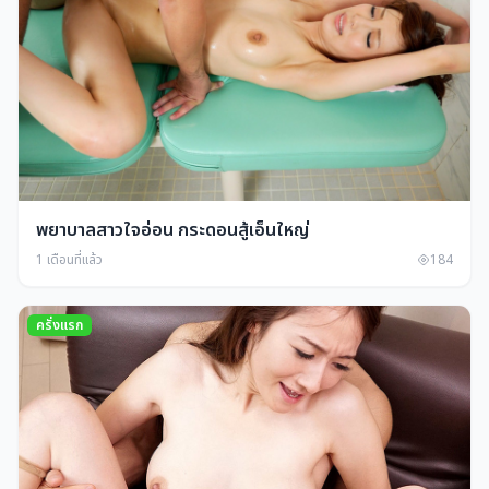
พยาบาลสาวใจอ่อน กระดอนสู้เอ็นใหญ่
1 เดือนที่แล้ว
184
ครั่งแรก