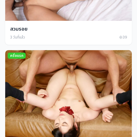
สวมรอย
3 วันที่แล้ว
39
ครั่งแรก