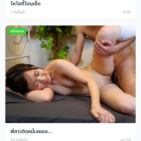
โคโยตี้โดนเย็ด
7 วันที่แล้ว
58
ครั่งแรก
พี่สาวติดหนี้เลยขอ…
20 วันที่แล้ว
126