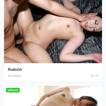
คืนฝนตก
30 วันที่แล้ว
177
ครั่งแรก