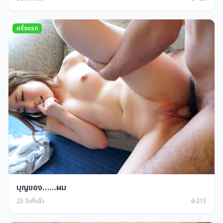
ครั่งแรก
บุญของ……ผม
25 วันที่แล้ว
215