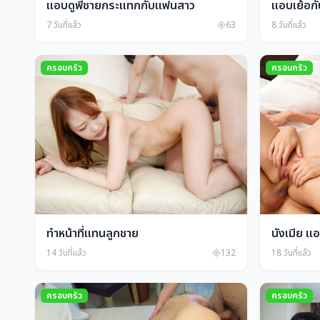
แอบดูพี่ชายกระแทกกับแฟนสาว
แอบเย้อก
7 วันที่แล้ว
63
8 วันที่แล้ว
ครอบครัว
ครอบครัว
ทำหน้าที่แทนลูกชาย
นังเมีย แอ
14 วันที่แล้ว
132
18 วันที่แล้ว
ครอบครัว
ครอบครัว