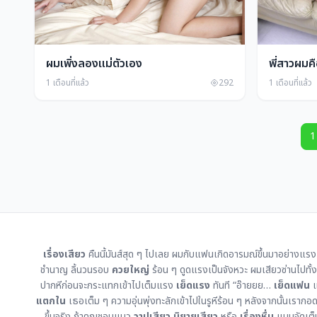
ผมเพิ่งลองแม่ตัวเอง
พี่สาวผม
1 เดือนที่แล้ว
292
1 เดือนที่แล้ว
1
เรื่องเสียว
คืนนี้มันส์สุด ๆ ไปเลย ผมกับแฟนเกิดอารมณ์ขึ้นมาอย่างแร
ชำนาญ ลิ้นวนรอบ
ควยใหญ่
ร้อน ๆ ดูดแรงเป็นจังหวะ ผมเสียวซ่านไปทั้
ปากหีก่อนจะกระแทกเข้าไปเต็มแรง
เย็ดแรง
ทันที “อ๊ายยย…
เย็ดแฟน
แ
แตกใน
เธอเต็ม ๆ ความอุ่นพุ่งทะลักเข้าไปในรูหีร้อน ๆ หลังจากนั้นเร
ขึ้นจริง ถ้าคุณชอบแนว
วาปเสียว
นิยายเสียว
หรือ
เรื่องหื่น
แบบจัดเต็ม