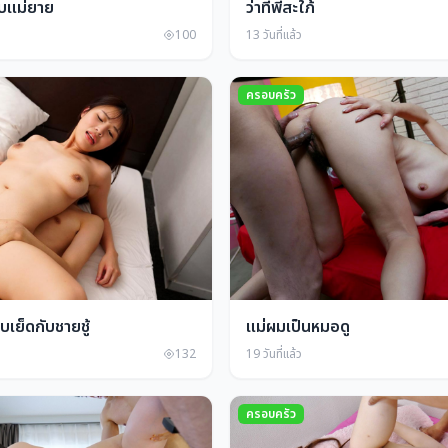
ับแม่ยาย
ว่าที่พี่สะใภ้
100
13 วันที่แล้ว
ครอบครัว
บเย็ดกับชายชู้
แม่ผมเป็นหมอดู
132
19 วันที่แล้ว
ครอบครัว